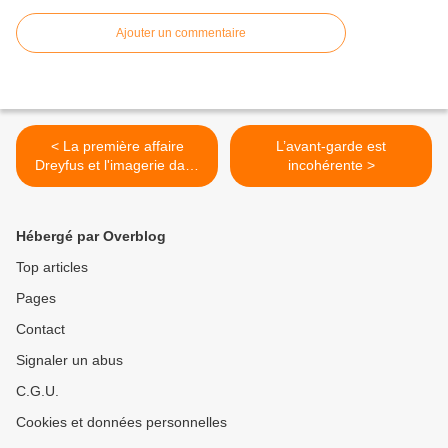
Ajouter un commentaire
< La première affaire
L’avant-garde est
Dreyfus et l'imagerie dans
incohérente >
la presse
Hébergé par Overblog
Top articles
Pages
Contact
Signaler un abus
C.G.U.
Cookies et données personnelles