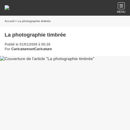
MENU
Accueil
» La photographie timbrée
La photographie timbrée
Publié le 01/01/2008 à 06:26
Par
CaricaturesetCaricature