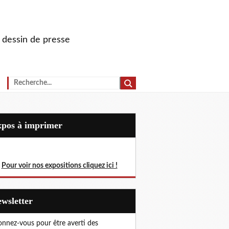
u dessin de presse
Expos à imprimer
Pour voir nos expositions cliquez ici !
Newsletter
nnez-vous pour être averti des