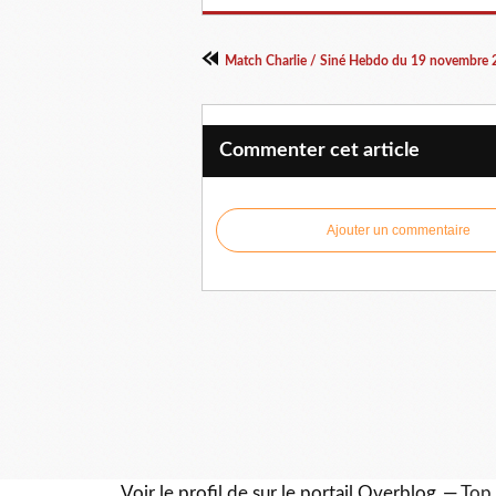
Match Charlie / Siné Hebdo du 19 novembre
Commenter cet article
Ajouter un commentaire
Voir le profil de
sur le portail Overblog
Top 