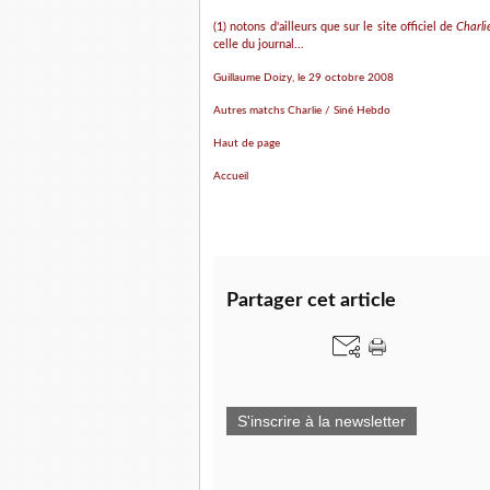
(1) notons d'ailleurs que sur le site officiel de
Charl
celle du journal...
Guillaume Doizy, le 29 octobre 2008
Autres matchs Charlie / Siné Hebdo
Haut de page
Accueil
Partager cet article
S'inscrire à la newsletter