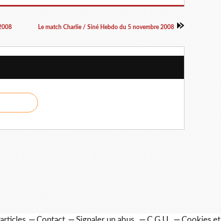
 2008
Le match Charlie / Siné Hebdo du 5 novembre 2008
articles
Contact
Signaler un abus
C.G.U.
Cookies et