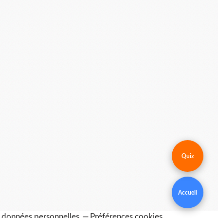
Quiz
Accueil
 données personnelles
Préférences cookies