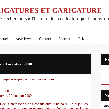
ICATURES ET CARICATURE
é-recherche sur l'histoire de la caricature politique et d
ccueil
Newsletter
Contact
Podcast
Quiz
 29 octobre 2008.
re 2009
bdo
du 29 octobre 2009
 de s’intéresser à ses constituants principaux : le sujet, les
Abo
s évidentes, le type de cadrage, le titre évidemment. Mais les