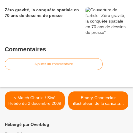
Zéro gravité, la conquête spatiale en
70 ans de dessins de presse
Commentaires
Ajouter un commentaire
< Match Charlie / Siné
Emery-Chanteclair
Hebdo du 2 décembre 2009
illustrateur, de la caricature
politique à la réclame, entre
Paris et l’Aisne >
Hébergé par Overblog