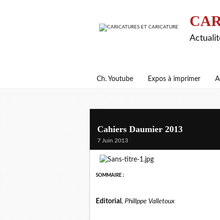
CAR
Actualit
Ch. Youtube
Expos à imprimer
A
Cahiers Daumier 2013
7 Juin 2013
SOMMAIRE :
Editorial
,
Phillppe Valletoux