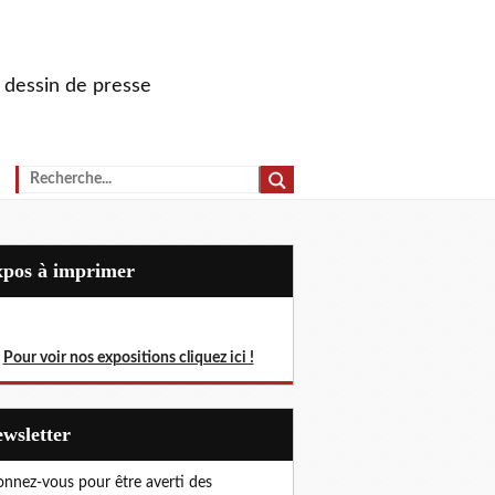
u dessin de presse
Expos à imprimer
Pour voir nos expositions cliquez ici !
Newsletter
nnez-vous pour être averti des