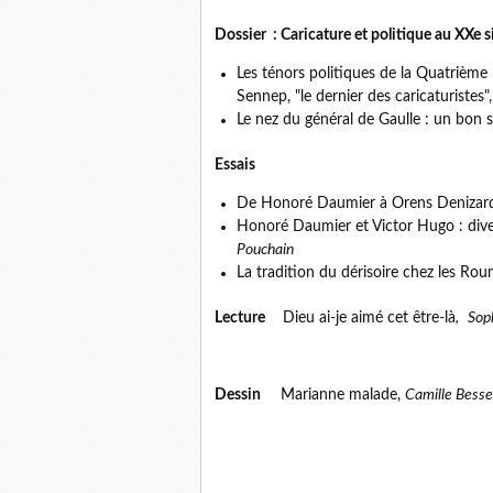
Dossier : Caricature et politique au XXe s
Les ténors politiques de la Quatrième
Sennep, "le dernier des caricaturistes"
Le nez du général de Gaulle : un bon s
Essais
De Honoré Daumier à Orens Denizar
Honoré Daumier et Victor Hugo : dive
Pouchain
La tradition du dérisoire chez les Rouma
Lecture
Dieu ai-je aimé cet être-là
,
Sop
Dessin
Marianne malade,
Camille Besse