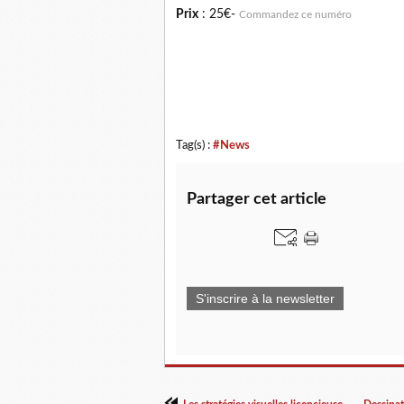
Prix
: 25€-
Commandez ce numéro
Tag(s) :
#News
Partager cet article
S'inscrire à la newsletter