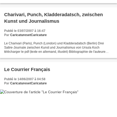
par Ibels, est en fait une...
Charivari, Punch, Kladderadatsch, zwischen
Kunst und Journalismus
Publié le 03/07/2007 à 16:47
Par
CaricaturesetCaricature
Le Charivari (Paris), Punch (London) und Kladderadatsch (Berlin) Drei
Satire-Journale zwischen Kunst und Journalismus von Ursula Koch
télécharger le pdf (texte en allemand, illustré) Bibliographie de l'auteure
Accueil Autres revues satiriques
Le Courrier Français
Publié le 14/06/2007 à 04:58
Par
CaricaturesetCaricature