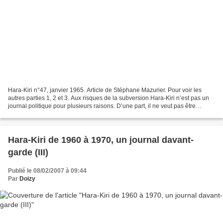
Hara-Kiri n°47, janvier 1965. Article de Stéphane Mazurier. Pour voir les
autres parties 1, 2 et 3. Aux risques de la subversion Hara-Kiri n’est pas un
journal politique pour plusieurs raisons. D’une part, il ne veut pas être
tributaire des vicissitudes...
Hara-Kiri de 1960 à 1970, un journal davant-
garde (III)
Publié le 08/02/2007 à 09:44
Par
Doizy