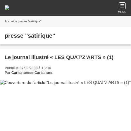
MENU
Accueil
» presse "satirique"
presse "satirique"
Le journal illustré « LES QUAT’Z’ARTS » (1)
Publié le 07/09/2008 à 13:34
Par
CaricaturesetCaricature