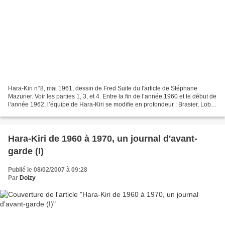
Hara-Kiri n°8, mai 1961, dessin de Fred Suite du l'article de Stéphane
Mazurier. Voir les parties 1, 3, et 4. Entre la fin de l’année 1960 et le début de
l’année 1962, l’équipe de Hara-Kiri se modifie en profondeur : Brasier, Lob
et Pellotsch (1) s’en...
Hara-Kiri de 1960 à 1970, un journal d'avant-
garde (I)
Publié le 08/02/2007 à 09:28
Par
Doizy