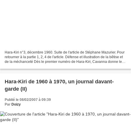
Hara-Kiri n°3, décembre 1960. Suite de l'article de Stéphane Mazurier. Pour
retourner à la partie 1, 2, 4 de l'article. Défense et illustration de la bêtise et
de la méchanceté Dès le premier numéro de Hara-Kiri, Cavanna donne le
ton. Il se livre à une...
Hara-Kiri de 1960 à 1970, un journal davant-
garde (II)
Publié le 08/02/2007 à 09:39
Par
Doizy