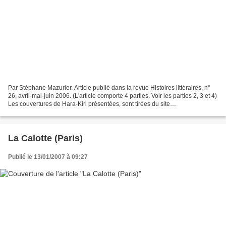
Par Stéphane Mazurier. Article publié dans la revue Histoires littéraires, n°
26, avril-mai-juin 2006. (L'article comporte 4 parties. Voir les parties 2, 3 et 4)
Les couvertures de Hara-Kiri présentées, sont tirées du site
http://velcat33.aceblog.fr/...
La Calotte (Paris)
Publié le 13/01/2007 à 09:27