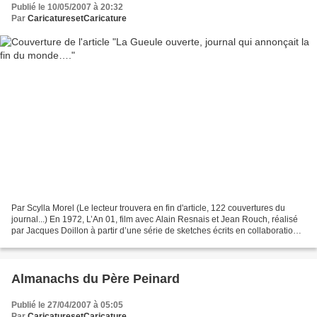
Publié le 10/05/2007 à 20:32
Par
CaricaturesetCaricature
Par Scylla Morel (Le lecteur trouvera en fin d'article, 122 couvertures du
journal...) En 1972, L’An 01, film avec Alain Resnais et Jean Rouch, réalisé
par Jacques Doillon à partir d’une série de sketches écrits en collaboration
avec le dessinateur Gébé,...
Almanachs du Père Peinard
Publié le 27/04/2007 à 05:05
Par
CaricaturesetCaricature