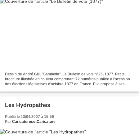
Dessin de André Gill, "Gambetta", Le Bulletin de vote n°26, 1877. Petite
brochure illustrée en couleur comprenant 72 numéros publiée à l'occasion
des élections législatives d'octobre 1877 en France. Elle propose à ses
lecteurs des portraits de candidats...
Les Hydropathes
Publié le 13/04/2007 à 15:56
Par
CaricaturesetCaricature