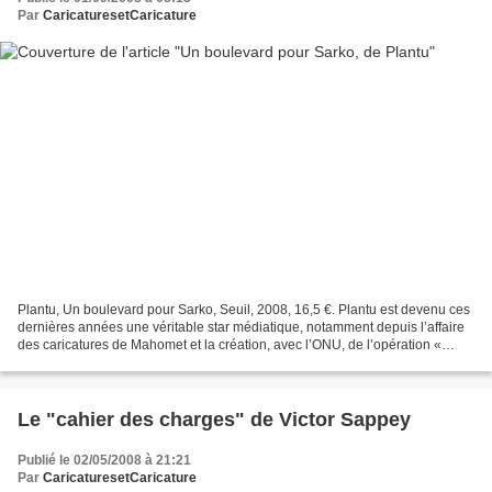
Par
CaricaturesetCaricature
Plantu, Un boulevard pour Sarko, Seuil, 2008, 16,5 €. Plantu est devenu ces
dernières années une véritable star médiatique, notamment depuis l’affaire
des caricatures de Mahomet et la création, avec l’ONU, de l’opération «
Cartooning for peace », qui...
Le "cahier des charges" de Victor Sappey
Publié le 02/05/2008 à 21:21
Par
CaricaturesetCaricature