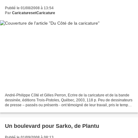
Publié le 01/08/2008 à 13:54
Par
CaricaturesetCaricature
André-Philippe Côté et Gilles Perron, Ecrire de la caricature et de la bande
dessinée, éditions Trois-Pistoles, Québec, 2003, 118 p. Peu de dessinateurs
de presse – passés ou présents - ont témoigné de leur travail, pris le temps
de livrer leurs réflexions...
Un boulevard pour Sarko, de Plantu
Publié le 01/09/2008 à 08:13