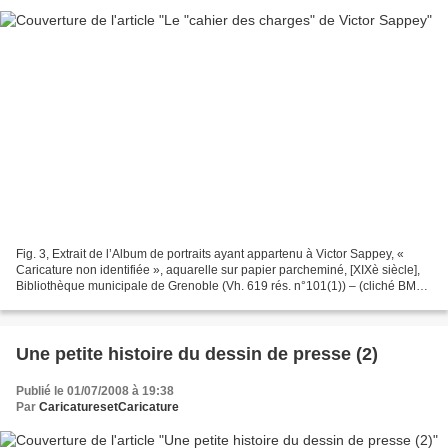
Fig. 3, Extrait de l’Album de portraits ayant appartenu à Victor Sappey, «
Caricature non identifiée », aquarelle sur papier parcheminé, [XIXè siècle],
Bibliothèque municipale de Grenoble (Vh. 619 rés. n°101(1)) – (cliché BMG).
LE «CAHIER DES CHARGES...
Une petite histoire du dessin de presse (2)
Publié le 01/07/2008 à 19:38
Par
CaricaturesetCaricature