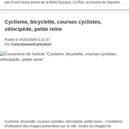
pas d’une revue phare de la Belle Epoque, Le Rire, au travers de laquelle il
s’est illustré avec des séries...
Cyclisme, bicyclette, courses cyclistes,
vélocipède, petite reine
Publié le 05/02/2009 à 21:57
Par
CaricaturesetCaricature
Cyclisme, bicyclette, courses cyclistes, vélocipède, petite reine... Conditions
d'utilisation des images présentées sur ce site : toutes les images de