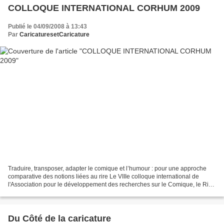
COLLOQUE INTERNATIONAL CORHUM 2009
Publié le 04/09/2008 à 13:43
Par
CaricaturesetCaricature
Traduire, transposer, adapter le comique et l’humour : pour une approche
comparative des notions liées au rire Le VIIIe colloque international de
l'Association pour le développement des recherches sur le Comique, le Rire
et l'Humour (CORHUM) se déroulera...
Du Côté de la caricature