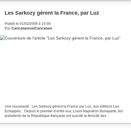
Les Sarkozy gèrent la France, par Luz
Publié le 01/02/2009 à 15:06
Par
CaricaturesetCaricature
Une nouveauté : Les Sarkozy gèrent la France par Luz, aux éditions Les
Echappés... Depuis le premier d’entre eux, Louis-Napoléon Bonaparte, les
présidents de la République française ont suscité la férocité des
dessinateurs, que leur pouvoir relève de...