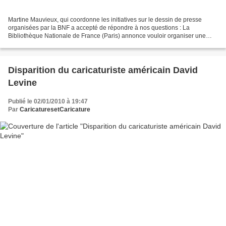
Martine Mauvieux, qui coordonne les initiatives sur le dessin de presse
organisées par la BNF a accepté de répondre à nos questions : La
Bibliothèque Nationale de France (Paris) annonce vouloir organiser une
biennale du dessin de presse à Paris. Quel...
Disparition du caricaturiste américain David
Levine
Publié le 02/01/2010 à 19:47
Par
CaricaturesetCaricature