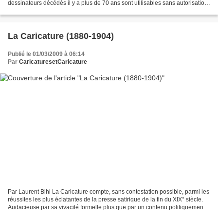
dessinateurs décédés il y a plus de 70 ans sont utilisables sans autorisation
dans le cadre pédagogique...
La Caricature (1880-1904)
Publié le 01/03/2009 à 06:14
Par
CaricaturesetCaricature
Par Laurent Bihl La Caricature compte, sans contestation possible, parmi les
réussites les plus éclatantes de la presse satirique de la fin du XIX° siècle.
Audacieuse par sa vivacité formelle plus que par un contenu politiquement
discret, elle est même...