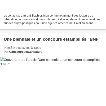
Le collagiste Laurent Blachier, bien connu notamment des lecteurs de
Libération pour ses caricatures-collages, réalise également des animations
sur des sujets politiques pour une agence américaine. Il met en scène
notamment Obama (une production « Atom.com...
Une biennale et un concours estampillés "BNF"
Publié le 01/05/2009 à 14:36
Par
CaricaturesetCaricature