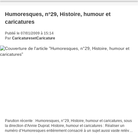
Humoresques, n°29, Histoire, humour et
caricatures
Publié le 07/01/2009 à 15:14
Par
CaricaturesetCaricature
Parution récente : Humoresques, n°29, Histoire, humour et caricatures, sous
la direction d'Annie Duprat. Histoire, humour et caricatures : Réaliser un
numéro d’Humoresques entièrement consacré à un sujet aussi vaste relève
de la gageure. La question préalable...