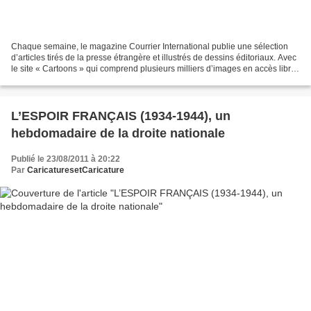
Chaque semaine, le magazine Courrier International publie une sélection
d’articles tirés de la presse étrangère et illustrés de dessins éditoriaux. Avec
le site « Cartoons » qui comprend plusieurs milliers d’images en accès libre,
Courrier fait la part...
L’ESPOIR FRANÇAIS (1934-1944), un
hebdomadaire de la droite nationale
Publié le 23/08/2011 à 20:22
Par
CaricaturesetCaricature