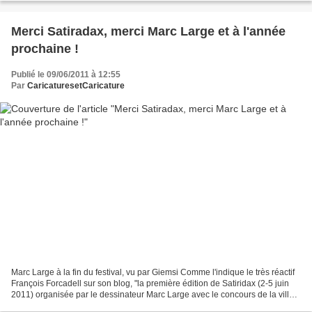
Merci Satiradax, merci Marc Large et à l'année
prochaine !
Publié le 09/06/2011 à 12:55
Par
CaricaturesetCaricature
Marc Large à la fin du festival, vu par Giemsi Comme l'indique le très réactif
François Forcadell sur son blog, "la première édition de Satiridax (2-5 juin
2011) organisée par le dessinateur Marc Large avec le concours de la ville
de Dax a été une grande...