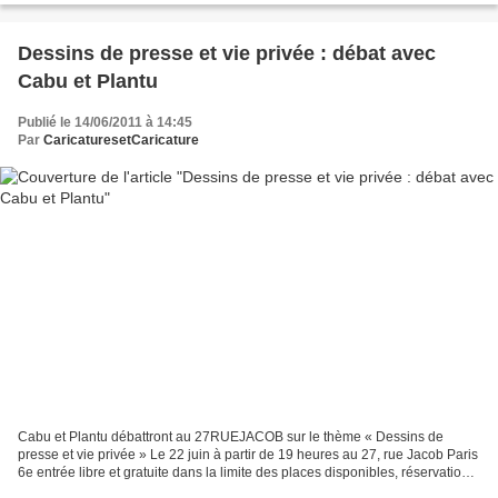
Dessins de presse et vie privée : débat avec
Cabu et Plantu
Publié le 14/06/2011 à 14:45
Par
CaricaturesetCaricature
Cabu et Plantu débattront au 27RUEJACOB sur le thème « Dessins de
presse et vie privée » Le 22 juin à partir de 19 heures au 27, rue Jacob Paris
6e entrée libre et gratuite dans la limite des places disponibles, réservation
indispensable à info@27ruejacob.fr...