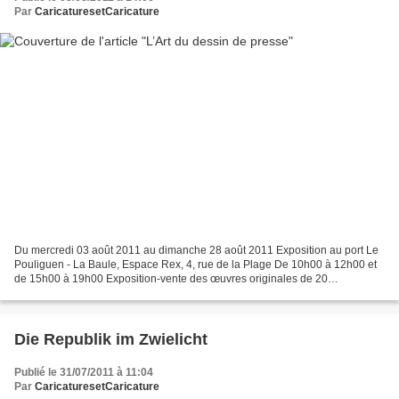
Par
CaricaturesetCaricature
Du mercredi 03 août 2011 au dimanche 28 août 2011 Exposition au port Le
Pouliguen - La Baule, Espace Rex, 4, rue de la Plage De 10h00 à 12h00 et
de 15h00 à 19h00 Exposition-vente des œuvres originales de 20
dessinateurs de presse et caricaturistes : Aurel,...
Die Republik im Zwielicht
Publié le 31/07/2011 à 11:04
Par
CaricaturesetCaricature