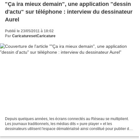
"Ça ira mieux demain", une application "dessin
d'actu" sur téléphone : interview du dessinateur
Aurel
Publié le 23/05/2011 à 18:02
Par
CaricaturesetCaricature
Depuis quelques années, les écrans connectés au Réseau se multiplient.
Les journaux traditionnels, les médias dits « pure player » et les
dessinateurs utilisent l'espace dématérialisé ainsi constitué pour publier du
dessin d’actualité en ligne. Pour autant,...