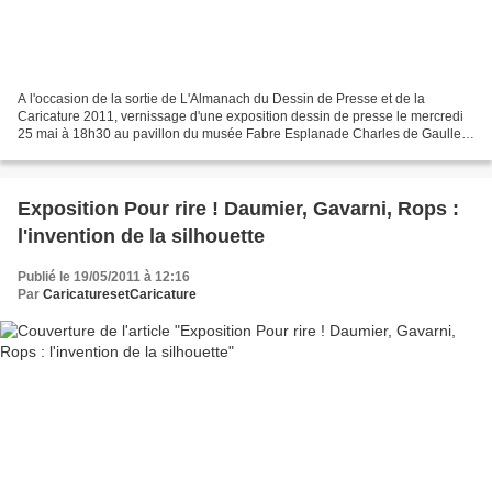
A l'occasion de la sortie de L'Almanach du Dessin de Presse et de la
Caricature 2011, vernissage d'une exposition dessin de presse le mercredi
25 mai à 18h30 au pavillon du musée Fabre Esplanade Charles de Gaulle
34000 Montpellier. L'exposition comprend...
Exposition Pour rire ! Daumier, Gavarni, Rops :
l'invention de la silhouette
Publié le 19/05/2011 à 12:16
Par
CaricaturesetCaricature