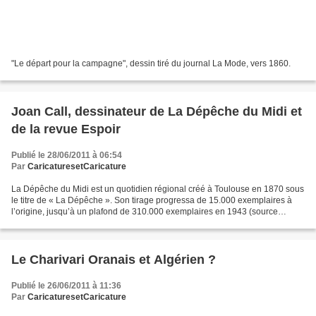
"Le départ pour la campagne", dessin tiré du journal La Mode, vers 1860.
Joan Call, dessinateur de La Dépêche du Midi et
de la revue Espoir
Publié le 28/06/2011 à 06:54
Par
CaricaturesetCaricature
La Dépêche du Midi est un quotidien régional créé à Toulouse en 1870 sous
le titre de « La Dépêche ». Son tirage progressa de 15.000 exemplaires à
l’origine, jusqu’à un plafond de 310.000 exemplaires en 1943 (source
O.J.D.). Diffusée dans 10 Départements,...
Le Charivari Oranais et Algérien ?
Publié le 26/06/2011 à 11:36
Par
CaricaturesetCaricature