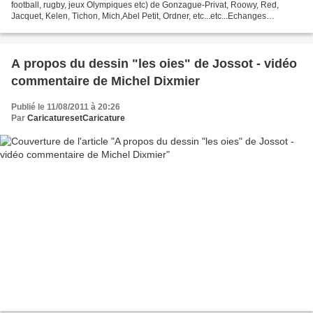
football, rugby, jeux Olympiques etc) de Gonzague-Privat, Roowy, Red,
Jacquet, Kelen, Tichon, Mich,Abel Petit, Ordner, etc...etc...Echanges
possibles (politique, théâtre, sport)....
A propos du dessin "les oies" de Jossot - vidéo
commentaire de Michel Dixmier
Publié le 11/08/2011 à 20:26
Par
CaricaturesetCaricature