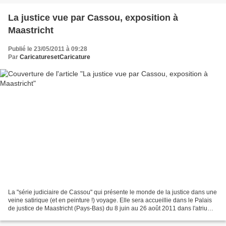
La justice vue par Cassou, exposition à
Maastricht
Publié le 23/05/2011 à 09:28
Par
CaricaturesetCaricature
La "série judiciaire de Cassou" qui présente le monde de la justice dans une
veine satirique (et en peinture !) voyage. Elle sera accueillie dans le Palais
de justice de Maastricht (Pays-Bas) du 8 juin au 26 août 2011 dans l'atrium
central. Lieu accessible...