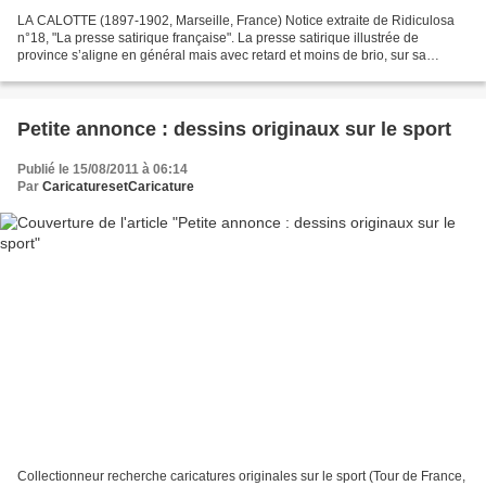
LA CALOTTE (1897-1902, Marseille, France) Notice extraite de Ridiculosa
n°18, "La presse satirique française". La presse satirique illustrée de
province s’aligne en général mais avec retard et moins de brio, sur sa
consœur de Paris. La Calotte de Marseille...
Petite annonce : dessins originaux sur le sport
Publié le 15/08/2011 à 06:14
Par
CaricaturesetCaricature
Collectionneur recherche caricatures originales sur le sport (Tour de France,