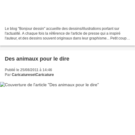
Le blog "Bonjour dessin" accueille des dessins/illustrations portant sur
l'actualité. A chaque fois la référence de l'article de presse qui a inspiré
l'auteur, et des dessins souvent originaux dans leur graphisme... Petit coup
de coeur : oeuvre du dessinateur...
Des animaux pour le dire
Publié le 25/08/2011 à 14:46
Par
CaricaturesetCaricature