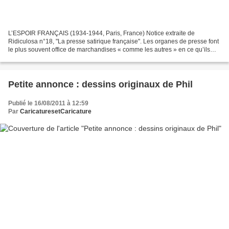
L’ESPOIR FRANÇAIS (1934-1944, Paris, France) Notice extraite de
Ridiculosa n°18, "La presse satirique française". Les organes de presse font
le plus souvent office de marchandises « comme les autres » en ce qu’ils
dépendent de sociétés commerciales qui...
Petite annonce : dessins originaux de Phil
Publié le 16/08/2011 à 12:59
Par
CaricaturesetCaricature