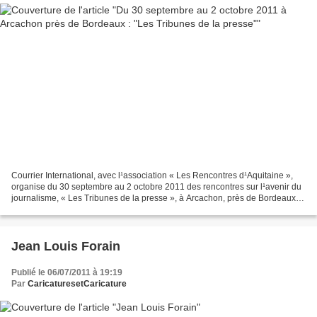
Courrier International, avec l¹association « Les Rencontres d¹Aquitaine »,
organise du 30 septembre au 2 octobre 2011 des rencontres sur l¹avenir du
journalisme, « Les Tribunes de la presse », à Arcachon, près de Bordeaux.
Les débats, ouverts au grand...
Jean Louis Forain
Publié le 06/07/2011 à 19:19
Par
CaricaturesetCaricature