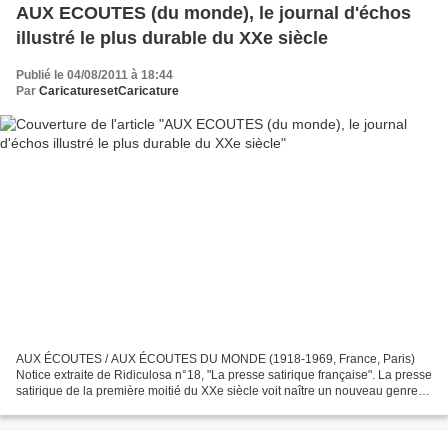
AUX ECOUTES (du monde), le journal d'échos
illustré le plus durable du XXe siècle
Publié le 04/08/2011 à 18:44
Par
CaricaturesetCaricature
AUX ÉCOUTES / AUX ÉCOUTES DU MONDE (1918-1969, France, Paris)
Notice extraite de Ridiculosa n°18, "La presse satirique française". La presse
satirique de la première moitié du XXe siècle voit naître un nouveau genre,
la « feuille d’échos ». Généralement...