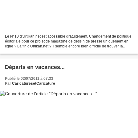
Le N°10 d'Urtikan.net est accessible gratuitement. Changement de politique
éditoriale pour ce projet de magazine de dessin de presse uniquement en
ligne ? La fin d'Urtikan.net ? Il semble encore bien difficile de trouver la
rentabilité économique sur...
Départs en vacances...
Publié le 02/07/2011 à 07:33
Par
CaricaturesetCaricature