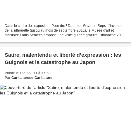
Dans le cadre de l'exposition Pour rire ! Daumier, Gavarni, Rops : l'invention
de la silhouette (jusqu'au mois de septembre 2011), le Musée d'art et
d'histoire Louis Senlecq propose une visite guidée gratuite. Dimanche 29
mai 2011 à 15h : "La caricature...
Satire, malentendu et liberté d’expression : les
Guignols et la catastrophe au Japon
Publié le 15/05/2011 à 17:58
Par
CaricaturesetCaricature