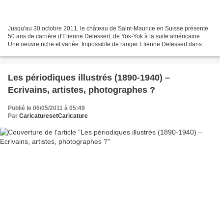
Jusqu'au 30 octobre 2011, le château de Saint-Maurice en Suisse présente
50 ans de carrière d'Etienne Delessert, de Yok-Yok à la suite américaine.
Une oeuvre riche et variée. Impossible de ranger Etienne Delessert dans
une case. Il pourrait facilement...
Les périodiques illustrés (1890-1940) –
Ecrivains, artistes, photographes ?
Publié le 06/05/2011 à 05:49
Par
CaricaturesetCaricature