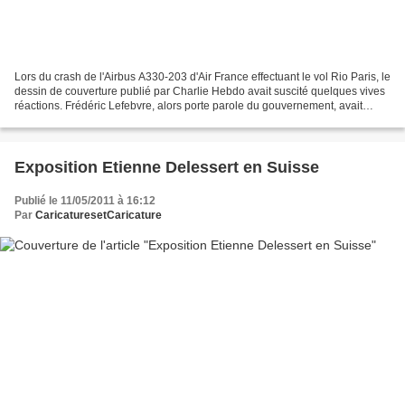
Lors du crash de l'Airbus A330-203 d'Air France effectuant le vol Rio Paris, le
dessin de couverture publié par Charlie Hebdo avait suscité quelques vives
réactions. Frédéric Lefebvre, alors porte parole du gouvernement, avait
même réclamé publiquement...
Exposition Etienne Delessert en Suisse
Publié le 11/05/2011 à 16:12
Par
CaricaturesetCaricature