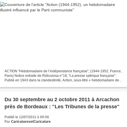
ACTION "Hebdomadaire de l’indépendance française", (1944-1952, France,
Paris) Notice extraite de Ridiculosa n°18, "La presse satirique française".
Publié en 1943 dans la clandestinité, Action, sous-titré « hebdomadaire de
l’indépendance française » puis...
Du 30 septembre au 2 octobre 2011 à Arcachon
près de Bordeaux : "Les Tribunes de la presse"
Publié le 12/07/2011 à 09:56
Par
CaricaturesetCaricature