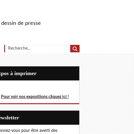
u dessin de presse
Expos à imprimer
Pour voir nos expositions cliquez ici !
Newsletter
nnez-vous pour être averti des