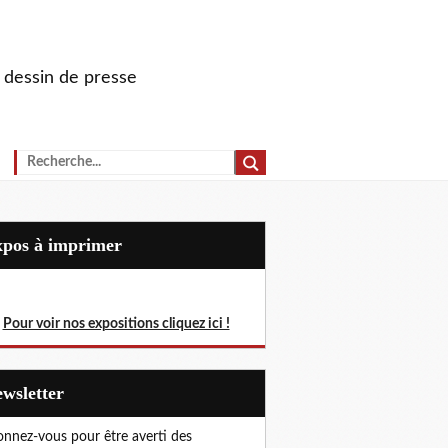
u dessin de presse
Expos à imprimer
Pour voir nos expositions cliquez ici !
Newsletter
nnez-vous pour être averti des