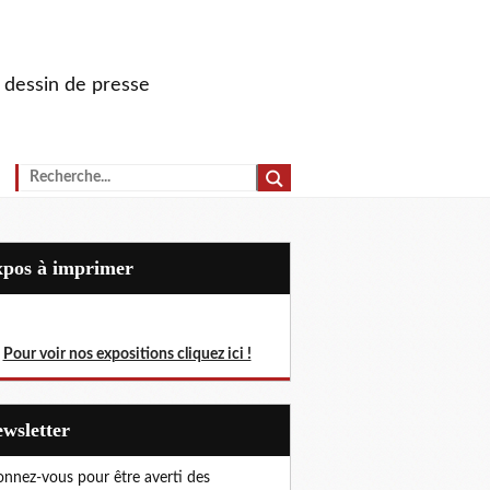
u dessin de presse
Expos à imprimer
Pour voir nos expositions cliquez ici !
Newsletter
nnez-vous pour être averti des