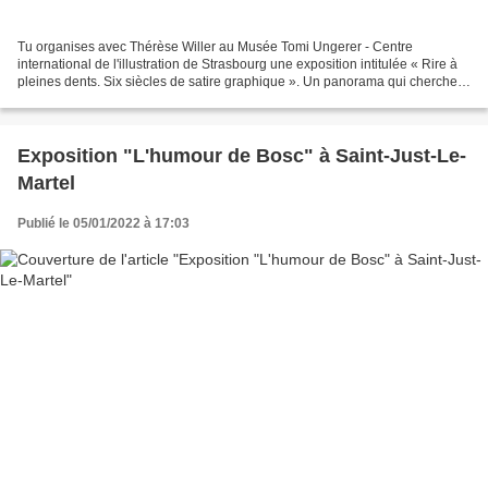
Tu organises avec Thérèse Willer au Musée Tomi Ungerer - Centre
international de l'illustration de Strasbourg une exposition intitulée « Rire à
pleines dents. Six siècles de satire graphique ». Un panorama qui cherche à
englober la satire moderne depuis...
Exposition "L'humour de Bosc" à Saint-Just-Le-
Martel
Publié le 05/01/2022 à 17:03