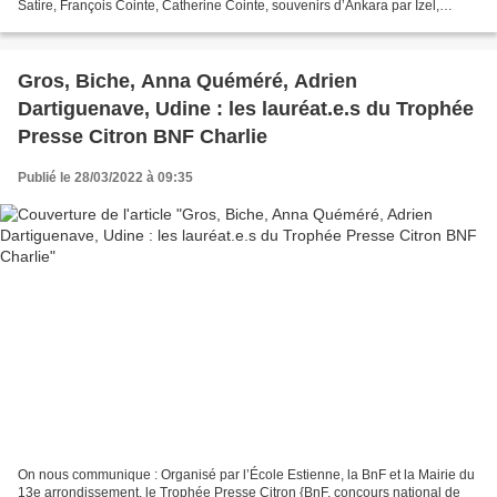
Satire, François Cointe, Catherine Cointe, souvenirs d’Ankara par Izel,
Cavandoli par Sajini, le délateur...
Gros, Biche, Anna Quéméré, Adrien
Dartiguenave, Udine : les lauréat.e.s du Trophée
Presse Citron BNF Charlie
Publié le 28/03/2022 à 09:35
On nous communique : Organisé par l’École Estienne, la BnF et la Mairie du
13e arrondissement, le Trophée Presse Citron {BnF, concours national de