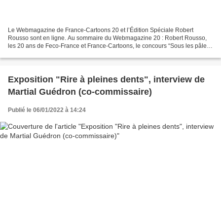
Le Webmagazine de France-Cartoons 20 et l’Édition Spéciale Robert
Rousso sont en ligne. Au sommaire du Webmagazine 20 : Robert Rousso,
les 20 ans de Feco-France et France-Cartoons, le concours “Sous les pâles
des hélicos la plage de Pampelonne”, Castelnaudary,...
Exposition "Rire à pleines dents", interview de
Martial Guédron (co-commissaire)
Publié le 06/01/2022 à 14:24