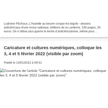
Ludivine Péchoux, L'Assiette au beurre croque les bigots - dessins
anticléricaux d'une revue satirique, éditions de la Lanterne, 330 pages, 26
euros. On n’utilise plus guerre le terme d’anticléricalisme, même pour
qualifier des caricatures visant les...
Caricature et cultures numériques, colloque les
3, 4 et 5 février 2022 (visible par zoom)
Publié le 12/01/2022 à 09:51