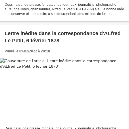
Dessinateur de presse, fondateur de journaux, journaliste, photographe,
auteur de livres, chansonnier, Alfred Le Petit (1841-1909) a eu la bonne idée
de conserver et transmettre à ses descendants des milliers de lettres
envoyées (copies) ou reçues. Lettres...
Lettre inédite dans la correspondance d'ALfred
Le Petit, 6 février 1878
Publié le 09/02/2022 à 20:18
Dessinateur de presse, fondateur de journaux, journaliste, photographe,