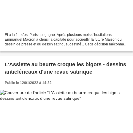
Et à la fin, c'est Paris qui gagne. Après plusieurs mois d'hésitations,
Emmanuel Macron a choisi la capitale pour accueillir la future Maison du
dessin de presse et du dessin satirique, destiné... Cette décision méconnaît
les nombreux atouts d'une implantation...
L'Assiette au beurre croque les bigots - dessins
anticléricaux d'une revue satirique
Publié le 12/01/2022 à 14:32