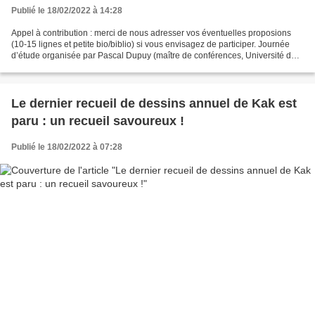
Publié le 18/02/2022 à 14:28
Appel à contribution : merci de nous adresser vos éventuelles proposions
(10-15 lignes et petite bio/biblio) si vous envisagez de participer. Journée
d’étude organisée par Pascal Dupuy (maître de conférences, Université de
Rouen) et Guillaume Doizy au...
Le dernier recueil de dessins annuel de Kak est
paru : un recueil savoureux !
Publié le 18/02/2022 à 07:28