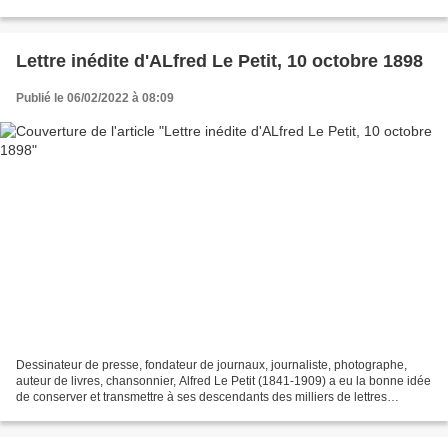
Chambre des députés,...
Lettre inédite d'ALfred Le Petit, 10 octobre 1898
Publié le 06/02/2022 à 08:09
Dessinateur de presse, fondateur de journaux, journaliste, photographe,
auteur de livres, chansonnier, Alfred Le Petit (1841-1909) a eu la bonne idée
de conserver et transmettre à ses descendants des milliers de lettres
envoyées (copies) ou reçues. Lettres...