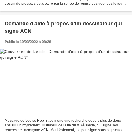
dessin de presse, s’est clôturé par la soirée de remise des trophées le jeudi
24 mars, à la Mairie du 13e...
Demande d'aide à propos d'un dessinateur qui
signe ACN
Publié le 19/03/2022 à 08:28
Message de Louise Robin : Je mène une recherche depuis plus de deux
ans sur un mystérieux illustrateur de la fin du XIXè siecle, qui signe ses
œuvres de l'acronyme ACN. Manifestement, il a peu signé sous ce pseudo.