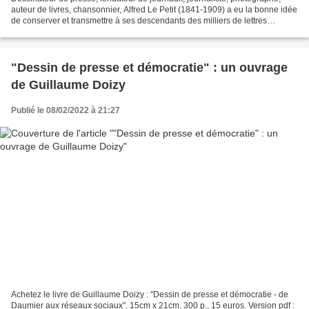
auteur de livres, chansonnier, Alfred Le Petit (1841-1909) a eu la bonne idée
de conserver et transmettre à ses descendants des milliers de lettres
envoyées (copies) ou reçues. Lettres...
"Dessin de presse et démocratie" : un ouvrage
de Guillaume Doizy
Publié le 08/02/2022 à 21:27
Achetez le livre de Guillaume Doizy : "Dessin de presse et démocratie - de
Daumier aux réseaux sociaux". 15cm x 21cm, 300 p., 15 euros. Version pdf :