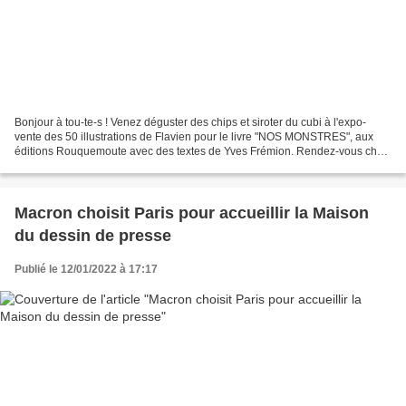
Bonjour à tou-te-s ! Venez déguster des chips et siroter du cubi à l'expo-
vente des 50 illustrations de Flavien pour le livre "NOS MONSTRES", aux
éditions Rouquemoute avec des textes de Yves Frémion. Rendez-vous chez
ce dernier, aux Ateliers du Tayrac...
Macron choisit Paris pour accueillir la Maison
du dessin de presse
Publié le 12/01/2022 à 17:17