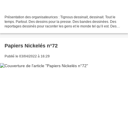
Présentation des organisateurices : Tignous dessinait, dessinait. Tout le
temps. Partout. Des dessins pour la presse. Des bandes dessinées. Des
reportages dessinés pour raconter les gens et le monde tel qu’il est. Des
dessins pour rêver. Des dessins pour...
Papiers Nickelés n°72
Publié le 03/04/2022 à 16:29