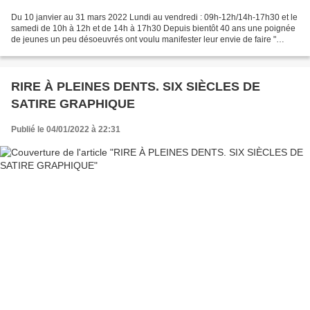
Du 10 janvier au 31 mars 2022 Lundi au vendredi : 09h-12h/14h-17h30 et le
samedi de 10h à 12h et de 14h à 17h30 Depuis bientôt 40 ans une poignée
de jeunes un peu désoeuvrés ont voulu manifester leur envie de faire "
bouger " leur commune. Ils ont osé...
RIRE À PLEINES DENTS. SIX SIÈCLES DE
SATIRE GRAPHIQUE
Publié le 04/01/2022 à 22:31