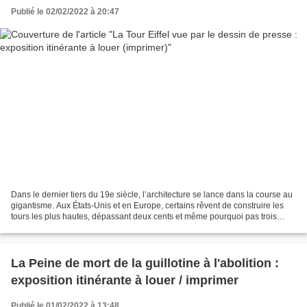
Publié le 02/02/2022 à 20:47
Dans le dernier tiers du 19e siècle, l’architecture se lance dans la course au
gigantisme. Aux États-Unis et en Europe, certains rêvent de construire les
tours les plus hautes, dépassant deux cents et même pourquoi pas trois
cents mètres. Il faut attendre...
La Peine de mort de la guillotine à l'abolition :
exposition itinérante à louer / imprimer
Publié le 01/02/2022 à 13:48