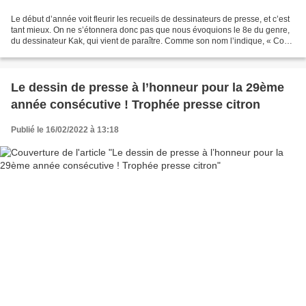
Le début d’année voit fleurir les recueils de dessinateurs de presse, et c’est
tant mieux. On ne s’étonnera donc pas que nous évoquions le 8e du genre,
du dessinateur Kak, qui vient de paraître. Comme son nom l’indique, « Covid
de répétition » n’échappe...
Le dessin de presse à l’honneur pour la 29ème
année consécutive ! Trophée presse citron
Publié le 16/02/2022 à 13:18