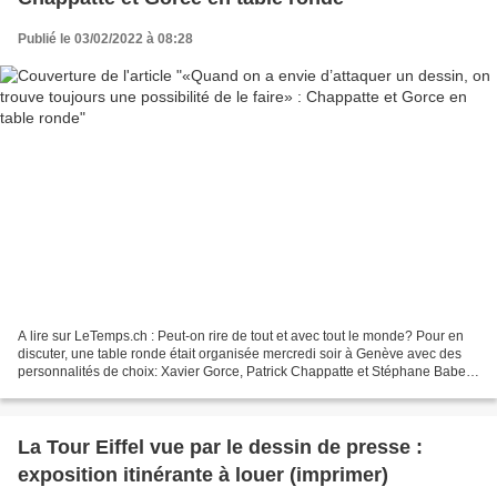
Publié le 03/02/2022 à 08:28
A lire sur LeTemps.ch : Peut-on rire de tout et avec tout le monde? Pour en
discuter, une table ronde était organisée mercredi soir à Genève avec des
personnalités de choix: Xavier Gorce, Patrick Chappatte et Stéphane Babey.
Le tout était animé par Madeleine...
La Tour Eiffel vue par le dessin de presse :
exposition itinérante à louer (imprimer)