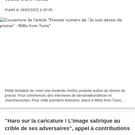
Publié le 18/02/2022 à 20:45
Petite tentative de créer une modeste chaîne youtube autour du dessin de
presse. Pour commencer, des interviews de dessinateurs/trices et
chercheurs/ses. Pour cette première émission, place à Willis from Tunis,
dessiner en Tunisie, c'est bien compliqué...
"Haro sur la caricature ! L’image satirique au
crible de ses adversaires", appel à contributions