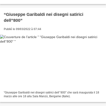
A l'origine de mes recherches, il y...
“Giuseppe Garibaldi nei disegni satirici
dell’’800”
Publié le 09/03/2022 à 07:44
“Giuseppe Garibaldi nei disegni satirici dell’’800” che sarà inaugurata il 18
marzo alle ore 18 alla Sala Manzù, Bergame (Italie).