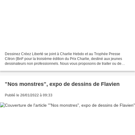
Dessinez Créez Liberté se joint à Charlie Hebdo et au Trophée Presse
Citron {BnF pour la troisième édition du Prix Charlie, destiné aux jeunes
dessinateurs non professionnels. Nous vous proposons de traiter ou de
maltraiter en dessin le thème suivant...
"Nos monstres", expo de dessins de Flavien
Publié le 26/01/2022 à 09:33