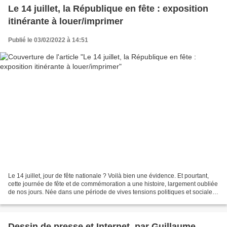
Le 14 juillet, la République en fête : exposition
itinérante à louer/imprimer
Publié le 03/02/2022 à 14:51
Le 14 juillet, jour de fête nationale ? Voilà bien une évidence. Et pourtant,
cette journée de fête et de commémoration a une histoire, largement oubliée
de nos jours. Née dans une période de vives tensions politiques et sociales,
référence à des pages...
Dessin de presse et Internet, par Guillaume