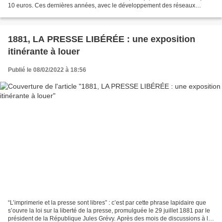
10 euros. Ces dernières années, avec le développement des réseaux
sociaux notamment, de nombreuses polémiques...
1881, LA PRESSE LIBÉRÉE : une exposition
itinérante à louer
Publié le 08/02/2022 à 18:56
“L’imprimerie et la presse sont libres” : c’est par cette phrase lapidaire que
s’ouvre la loi sur la liberté de la presse, promulguée le 29 juillet 1881 par le
président de la République Jules Grévy. Après des mois de discussions à la