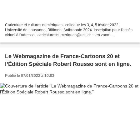
Caricature et cultures numériques : colloque les 3, 4, 5 février 2022,
Université de Lausanne, Bâtiment Anthropole 2024. Inscription pour l'accès
virtuel à l'adresse : caricaturesnumeriques@unil.ch Lien zoom
https://unil.zoom.us/j/4593214336 Le dessin...
Le Webmagazine de France-Cartoons 20 et
l’Édition Spéciale Robert Rousso sont en ligne.
Publié le 07/01/2022 à 10:03