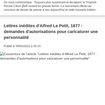
On nous communique : Toujours plus surprenant et décapant, le Trophée
Presse Citron {BnF revient en grande forme ! Le lancement officiel du
concours de dessin de presse a lieu aujourd'hui et cette nouvelle édition
nous réserve des surprises… Dans le cadre...
Lettres inédites d'Alfred Le Petit, 1877 :
demandes d'autorisations pour caricaturer une
personnalité
Publié le 09/02/2022 à 20:25