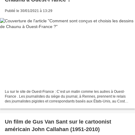
Publié le 30/01/2021 à 13:29
Lu sur le site de Ouest-France : C’est un matin comme les autres à Ouest-
France . Les journalistes du siège du journal, à Rennes, prennent le relais
des journalistes pigistes et correspondants basés aux États-Unis, au Costa
Rica, au Canada et au Japon,...
Un film de Gus Van Sant sur le cartoonist
américain John Callahan (1951-2010)