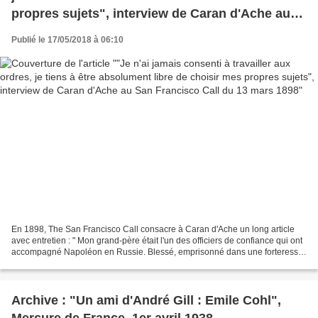
propres sujets", interview de Caran d'Ache au
San Francisco Call du 13 mars 1898
Publié le 17/05/2018 à 06:10
En 1898, The San Francisco Call consacre à Caran d'Ache un long article
avec entretien : " Mon grand-père était l'un des officiers de confiance qui ont
accompagné Napoléon en Russie. Blessé, emprisonné dans une forteresse,
il tombe amoureux de celle qui...
Archive : "Un ami d'André Gill : Emile Cohl",