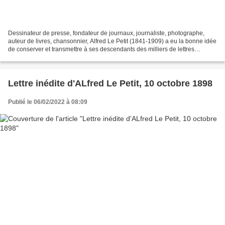
Dessinateur de presse, fondateur de journaux, journaliste, photographe,
auteur de livres, chansonnier, Alfred Le Petit (1841-1909) a eu la bonne idée
de conserver et transmettre à ses descendants des milliers de lettres
envoyées (copies) ou reçues. Lettres...
Lettre inédite d'ALfred Le Petit, 10 octobre 1898
Publié le 06/02/2022 à 08:09