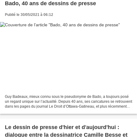
Bado, 40 ans de dessins de presse
Publié le 30/05/2021 à 06:12
Guy Badeaux, mieux connu sous le pseudonyme de Bado, a toujours posé
un regard unique sur l’actualité. Depuis 40 ans, ses caricatures se retrouvent
dans les pages du journal Le Droit d’Ottawa-Gatineau, et plus récemment
chez Francopresse, l’agence de...
Le dessin de presse d'hier et d'aujourd'hui :
dialogue entre la dessinatrice Camille Besse et