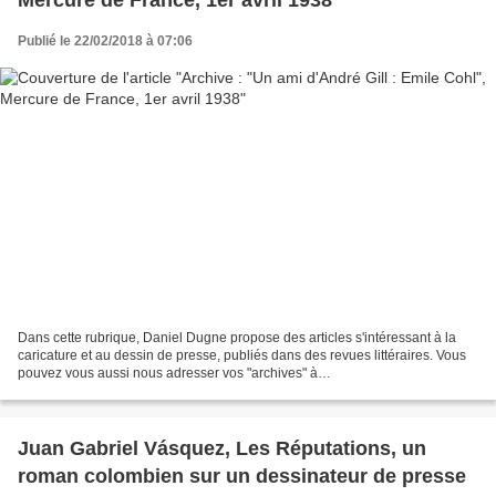
Mercure de France, 1er avril 1938
Publié le 22/02/2018 à 07:06
Dans cette rubrique, Daniel Dugne propose des articles s'intéressant à la
caricature et au dessin de presse, publiés dans des revues littéraires. Vous
pouvez vous aussi nous adresser vos "archives" à
caricaturesetcaricature@yahoo.fr Par cet article assez...
Juan Gabriel Vásquez, Les Réputations, un
roman colombien sur un dessinateur de presse