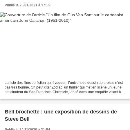
Publié le 25/01/2021 à 17:59
La liste des films de fiction qui évoquent l’univers du dessin de presse n’est
pas très fournie. On peut citer Zodiac, un thriller qui met en scène un jeune
dessinateur du San Francisco Chronicle, lancé dans une enquête visant à
identifier un mystérieux...
Bell brochette : une exposition de dessins de
Steve Bell
Publié le 24/11/2020 à 21:54