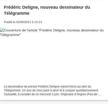
Frédéric Deligne, nouveau dessinateur du
Télégramme
Publié le 02/06/2021 à 13:13
Le dessinateur de presse Frédéric Deligne rejoint Nono au sein du
Télégramme. Un duo de choc paré à sévir et à croquer quotidiennement
l’actualité, à compter de ce mercredi 2 juin. Originaire d’Angres (Pas-de-
Calais) et domicilié aujourd’hui dans le Val-d’Oise,...