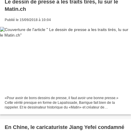
Le dessin de presse a les traits tirés, lu sur le
Matin.ch
Publié le 15/09/2018 à 10:04
«Pour avoir de bons dessins de presse, il faut avoir une bonne presse.»
Cette vérité presque en forme de Lapalissade, Barrigue fait bien de la
rappeler. Et le dessinateur historique du «Matin» et créateur de
l'hebdomadaire satirique «Vigousse» sait de...
En Chine, le caricaturiste Jiang Yefei condamné