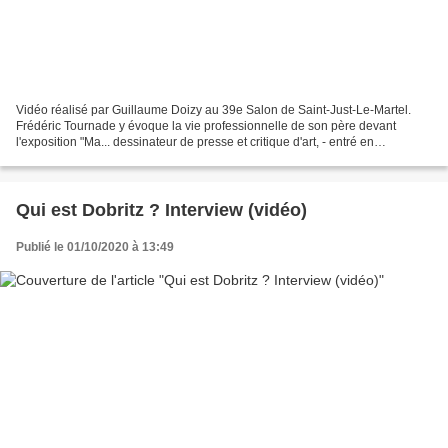
Vidéo réalisé par Guillaume Doizy au 39e Salon de Saint-Just-Le-Martel.
Frédéric Tournade y évoque la vie professionnelle de son père devant
l'exposition "Ma... dessinateur de presse et critique d'art, - entré en
journalisme grâce à la retentissante affaire...
Qui est Dobritz ? Interview (vidéo)
Publié le 01/10/2020 à 13:49