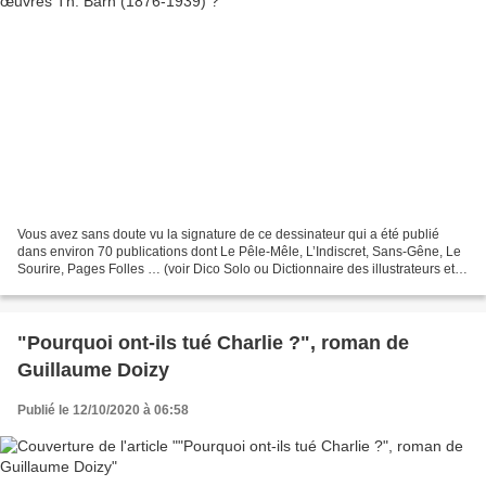
Vous avez sans doute vu la signature de ce dessinateur qui a été publié
dans environ 70 publications dont Le Pêle-Mêle, L’Indiscret, Sans-Gêne, Le
Sourire, Pages Folles … (voir Dico Solo ou Dictionnaire des illustrateurs et
dessinateurs). Si vous vous...
"Pourquoi ont-ils tué Charlie ?", roman de
Guillaume Doizy
Publié le 12/10/2020 à 06:58