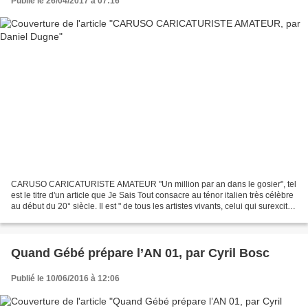
Publié le 26/04/2017 à 07:16
CARUSO CARICATURISTE AMATEUR "Un million par an dans le gosier", tel
est le titre d'un article que Je Sais Tout consacre au ténor italien très célèbre
au début du 20° siècle. Il est " de tous les artistes vivants, celui qui surexcite
le plus la curiosité...
Quand Gébé prépare l’AN 01, par Cyril Bosc
Publié le 10/06/2016 à 12:06