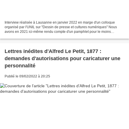
Interview réalisée à Lausanne en janvier 2022 en marge d'un colloque
organisé par l'UNIL sur "Dessin de presse et cultures numériques" Nous
avons en 2021 ici-même rendu compte d'un pamphlet pour le moins
stimulant rédigé par le dessinateur Gorce suite...
Lettres inédites d'Alfred Le Petit, 1877 :
demandes d'autorisations pour caricaturer une
personnalité
Publié le 09/02/2022 à 20:25