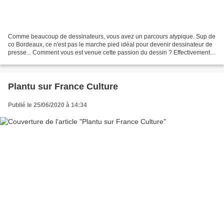
Comme beaucoup de dessinateurs, vous avez un parcours atypique. Sup de
co Bordeaux, ce n'est pas le marche pied idéal pour devenir dessinateur de
presse... Comment vous est venue cette passion du dessin ? Effectivement,
je ne pense pas qu’il y ait un...
Plantu sur France Culture
Publié le 25/06/2020 à 14:34