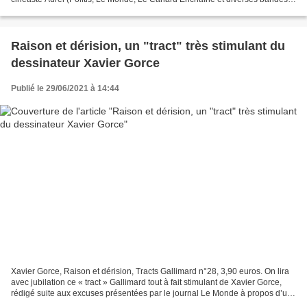
dessinées). Josep peut se classer dans...
Raison et dérision, un "tract" très stimulant du
dessinateur Xavier Gorce
Publié le 29/06/2021 à 14:44
Xavier Gorce, Raison et dérision, Tracts Gallimard n°28, 3,90 euros. On lira
avec jubilation ce « tract » Gallimard tout à fait stimulant de Xavier Gorce,
rédigé suite aux excuses présentées par le journal Le Monde à propos d’un
de ses dessins, excuses...