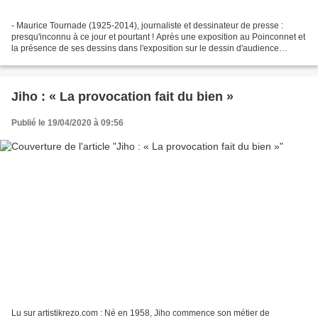
- Maurice Tournade (1925-2014), journaliste et dessinateur de presse :
presqu'inconnu à ce jour et pourtant ! Après une exposition au Poinconnet et
la présence de ses dessins dans l'exposition sur le dessin d'audience
organisée par Saint-Just-Le-Martel,...
Jiho : « La provocation fait du bien »
Publié le 19/04/2020 à 09:56
Lu sur artistikrezo.com : Né en 1958, Jiho commence son métier de