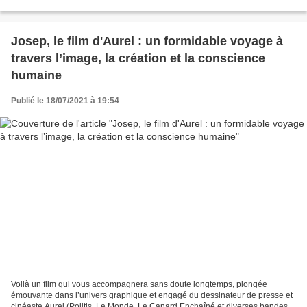
niveau d’instruction de tous et plus particulièrement...
Josep, le film d'Aurel : un formidable voyage à
travers l’image, la création et la conscience
humaine
Publié le 18/07/2021 à 19:54
Voilà un film qui vous accompagnera sans doute longtemps, plongée
émouvante dans l’univers graphique et engagé du dessinateur de presse et
cinéaste Aurel (Politis, Le Monde, Le Canard Enchaîné et diverses bandes