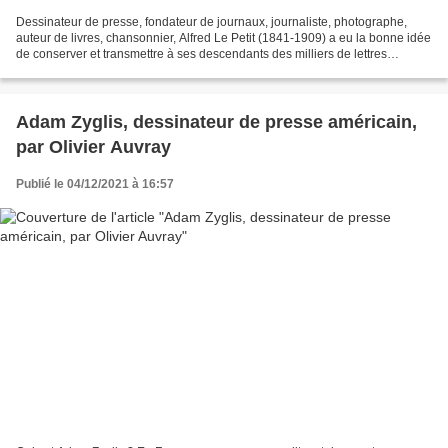
Dessinateur de presse, fondateur de journaux, journaliste, photographe,
auteur de livres, chansonnier, Alfred Le Petit (1841-1909) a eu la bonne idée
de conserver et transmettre à ses descendants des milliers de lettres
envoyées (copies) ou reçues. Lettres...
Adam Zyglis, dessinateur de presse américain,
par Olivier Auvray
Publié le 04/12/2021 à 16:57