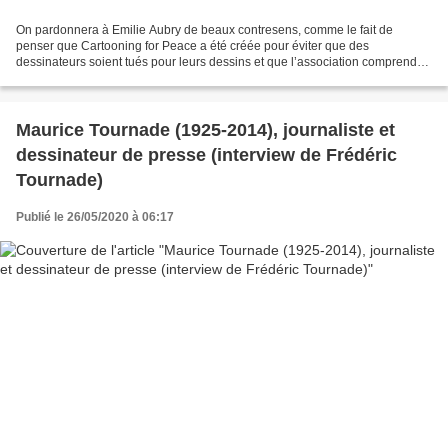
On pardonnera à Emilie Aubry de beaux contresens, comme le fait de
penser que Cartooning for Peace a été créée pour éviter que des
dessinateurs soient tués pour leurs dessins et que l’association comprend
les « Charb et Cabu » de tous les pays du monde…...
Maurice Tournade (1925-2014), journaliste et
dessinateur de presse (interview de Frédéric
Tournade)
Publié le 26/05/2020 à 06:17