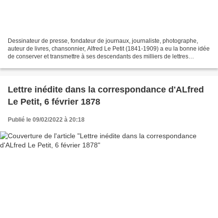
Dessinateur de presse, fondateur de journaux, journaliste, photographe,
auteur de livres, chansonnier, Alfred Le Petit (1841-1909) a eu la bonne idée
de conserver et transmettre à ses descendants des milliers de lettres
envoyées (copies) ou reçues. Lettres...
Lettre inédite dans la correspondance d'ALfred
Le Petit, 6 février 1878
Publié le 09/02/2022 à 20:18