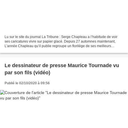
Lu sur le site du journal La Tribune : Serge Chapleau a l’habitude de voir
ses caricatures vivre sur papier glacé. Depuis 27 automnes maintenant,
L’année Chapleau qu’il publie regroupe un florilège de ses meilleurs
dessins. Il a coutume, donc, de feuilleter...
Le dessinateur de presse Maurice Tournade vu
par son fils (vidéo)
Publié le 02/10/2020 à 09:56