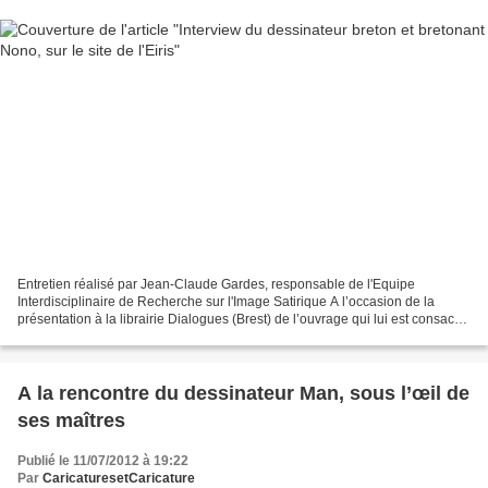
Entretien réalisé par Jean-Claude Gardes, responsable de l'Equipe
Interdisciplinaire de Recherche sur l'Image Satirique A l’occasion de la
présentation à la librairie Dialogues (Brest) de l’ouvrage qui lui est consacré
par Paul Burel et Yves Quentel Nono...
A la rencontre du dessinateur Man, sous l’œil de
ses maîtres
Publié le 11/07/2012 à 19:22
Par
CaricaturesetCaricature