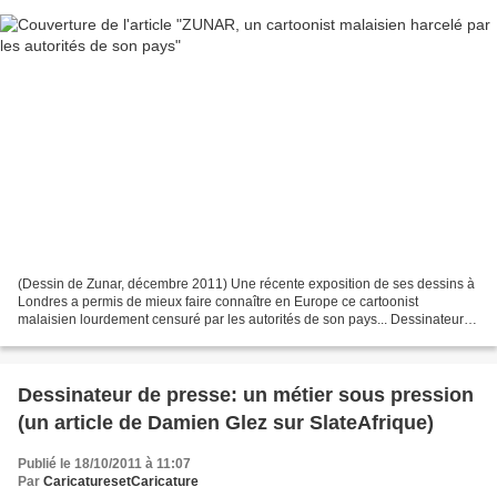
(Dessin de Zunar, décembre 2011) Une récente exposition de ses dessins à
Londres a permis de mieux faire connaître en Europe ce cartoonist
malaisien lourdement censuré par les autorités de son pays... Dessinateur
de presse depuis vingt ans en Malaisie,...
Dessinateur de presse: un métier sous pression
(un article de Damien Glez sur SlateAfrique)
Publié le 18/10/2011 à 11:07
Par
CaricaturesetCaricature