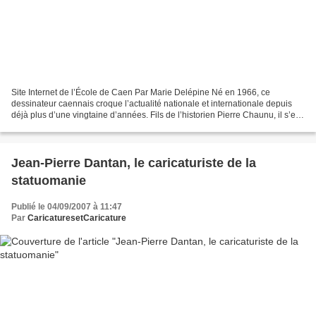
Site Internet de l’École de Caen Par Marie Delépine Né en 1966, ce
dessinateur caennais croque l’actualité nationale et internationale depuis
déjà plus d’une vingtaine d’années. Fils de l’historien Pierre Chaunu, il s’est
depuis longtemps fait un nom...
Jean-Pierre Dantan, le caricaturiste de la
statuomanie
Publié le 04/09/2007 à 11:47
Par
CaricaturesetCaricature