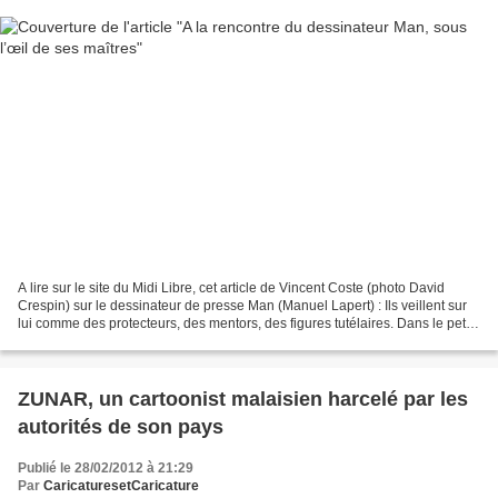
A lire sur le site du Midi Libre, cet article de Vincent Coste (photo David
Crespin) sur le dessinateur de presse Man (Manuel Lapert) : Ils veillent sur
lui comme des protecteurs, des mentors, des figures tutélaires. Dans le petit
bureau où travaille...
ZUNAR, un cartoonist malaisien harcelé par les
autorités de son pays
Publié le 28/02/2012 à 21:29
Par
CaricaturesetCaricature