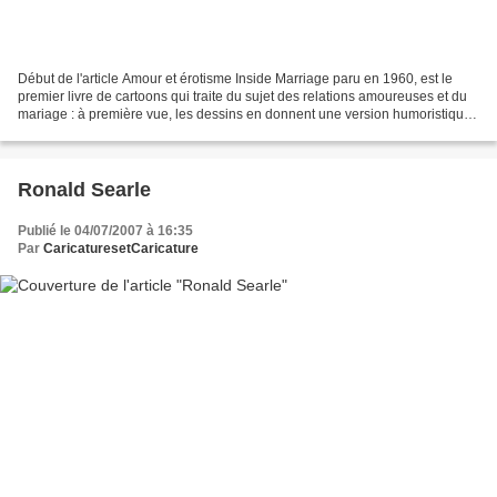
Début de l'article Amour et érotisme Inside Marriage paru en 1960, est le
premier livre de cartoons qui traite du sujet des relations amoureuses et du
mariage : à première vue, les dessins en donnent une version humoristique,
presque inoffensive. Mais...
Ronald Searle
Publié le 04/07/2007 à 16:35
Par
CaricaturesetCaricature