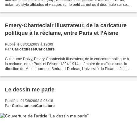
notant au stylo attitudes et visages sur le petit carnet qu’il dissimule sur ses
genoux. Revenu dans son atelier [39]...
Emery-Chanteclair illustrateur, de la caricature
politique à la réclame, entre Paris et l’Aisne
Publié le 08/01/2009 à 19:09
Par
CaricaturesetCaricature
Guillaume Doizy, Emery-Chanteclair illustrateur, de la caricature politique à
la réclame, entre Paris et l’Aisne, 1894-1914, mémoire de maîtrise sous la
direction de Mme Laurence Bertrand-Dorléac, Université de Picardie Jules
Verne, Faculté des Arts,...
Le dessin me parle
Publié le 01/08/2008 à 06:18
Par
CaricaturesetCaricature