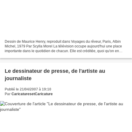
Dessin de Maurice Henry, reproduit dans Voyages du rêveur, Paris, Albin
Michel, 1979 Par Scylla Morel La télévision occupe aujourd'hui une place
importante dans le quotidien de chacun. Elle est créditée, quoi qu'on en
dise, d'une certaine légitimité,...
Le dessinateur de presse, de l'artiste au
journaliste
Publié le 21/04/2007 à 19:10
Par
CaricaturesetCaricature