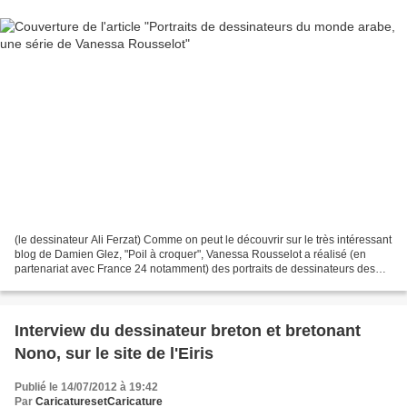
(le dessinateur Ali Ferzat) Comme on peut le découvrir sur le très intéressant
blog de Damien Glez, "Poil à croquer", Vanessa Rousselot a réalisé (en
partenariat avec France 24 notamment) des portraits de dessinateurs des
pays du monde arabe. Cette auteur...
Interview du dessinateur breton et bretonant
Nono, sur le site de l'Eiris
Publié le 14/07/2012 à 19:42
Par
CaricaturesetCaricature