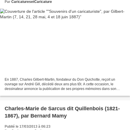
Par
CaricaturesetCaricature
En 1887, Charles Gilbert-Martin, fondateur du Don Quichotte, reçoit un
ouvrage sur André Gill, décédé deux ans plus tôt. A cette occasion, le
dessinateur annonce la publication de ses propres mémoires dans son
hebdomadaire satirique, tâche qu'il met à...
Charles-Marie de Sarcus dit Quillenbois (1821-
1867), par Bernard Mamy
Publié le 17/03/2013 à 06:23