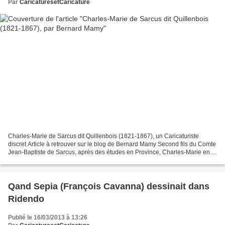
Par
CaricaturesetCaricature
Charles-Marie de Sarcus dit Quillenbois (1821-1867), un Caricaturiste
discret Article à retrouver sur le blog de Bernard Mamy Second fils du Comte
Jean-Baptiste de Sarcus, après des études en Province, Charles-Marie entre
à l'Ecole des Beaux-Arts à Paris...
Qand Sepia (François Cavanna) dessinait dans
Ridendo
Publié le 16/03/2013 à 13:26