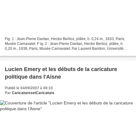
Fig. 1 : Jean-Pierre Dantan, Hector Berlioz, plâtre, h. 0,24 m., 1833, Paris,
Musée Carnavalet. F ig. 2 : Jean-Pierre Dantan, Hector Berlioz, plâtre, h.
0,20 m., 1838, Paris, Musée Carnavalet. Par Laurent Baridon, Université
Pierre Mendès-France, Grenoble...
Lucien Emery et les débuts de la caricature
politique dans l'Aisne
Publié le 04/09/2007 à 08:10
Par
CaricaturesetCaricature